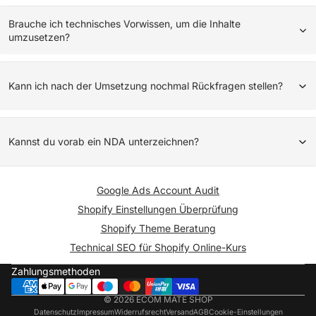
Brauche ich technisches Vorwissen, um die Inhalte
umzusetzen?
Kann ich nach der Umsetzung nochmal Rückfragen stellen?
Kannst du vorab ein NDA unterzeichnen?
Google Ads Account Audit
Shopify Einstellungen Überprüfung
Shopify Theme Beratung
Technical SEO für Shopify Online-Kurs
Zahlungsmethoden
© 2026
ECOM MATE SHOP
Datenschutz
Impressum
Widerrufsrecht
Versand
AGB
Cookie-Einstellungen